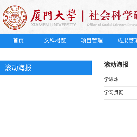
首页
文科概览
项目管理
成果管
滚动海报
滚动海报
学思想
学习贯彻