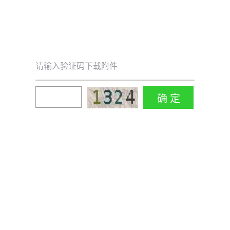
请输入验证码下载附件