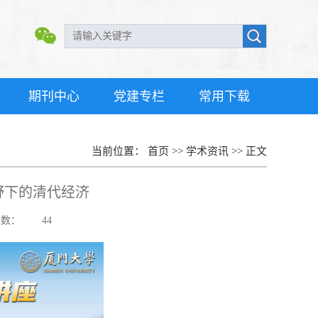
期刊中心
党建专栏
常用下载
当前位置：
首页
>>
学术资讯
>>
正文
野下的清代经济
次数：
44