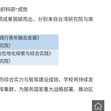
组织科研”成效
2项成果脱颖而出，分别来自台湾研究院与南
践行青年融合发展
》
究院）
的在地化探索与综合实践
》
究院）
的综合实力与智库建设成效。学校将持续发
库集群，为服务国家重大战略部署、推动区