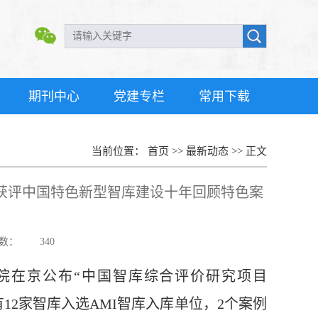
期刊中心
党建专栏
常用下载
当前位置：
首页
>>
最新动态
>>
正文
案例获评中国特色新型智库建设十年回顾特色案
数：
340
院在京公布
“中国智库综合评价研究项目
有12家智库入选AMI智库入库单位，2个案例