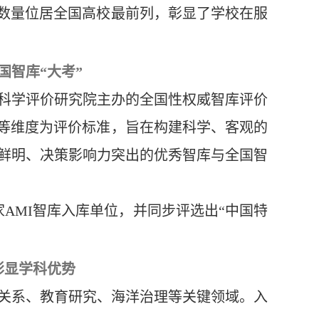
选数量位居全国高校最前列，彰显了学校在服
国智库
“大考”
会科学评价研究院主办的全国性权威智库评价
”等维度为评价标准，旨在构建科学、客观的
鲜明、决策影响力突出的优秀智库与全国智
6家AMI智库入库单位，并同步评选出“中国特
彰显学科优势
岸关系、教育研究、海洋治理等关键领域。入