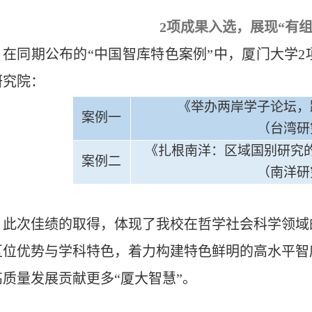
2项成果入选，展现“有
在同期公布的“中国智库特色案例”中，厦门大学
研究院：
《
举办两岸学子论坛，
案例一
（台湾研
《
扎根南洋：区域国别研究
案例
二
（南洋研
此次佳绩的取得，体现了我校在哲学社会科学领域
区位优势与学科特色，着力构建特色鲜明的高水平智
高质量发展贡献更多“厦大智慧”。