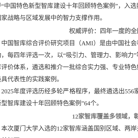
评“中国特色新型智库建设十年回顾特色案例”，入
国家战略与区域发展中的智力支撑作用。
权威评价：四年一度的全
中国智库综合评价研究项目（AMI）是由中国社
动，每四年评选一次，以“吸引力、管理力、影响力
库评价体系，遴选和推介一批综合实力强、专业特色
最具代表性的实践案例。
2025年度评选历经多轮严格程序，最终遴选出55
新型智库建设十年回顾特色案例”64个。
12家智库覆盖多领域，
本次厦门大学入选的12家智库涵盖国别区域、两