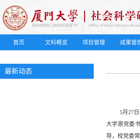
首页
文科概览
项目管理
成果管
最新动态
5月2
大学原党委
导，校党委常