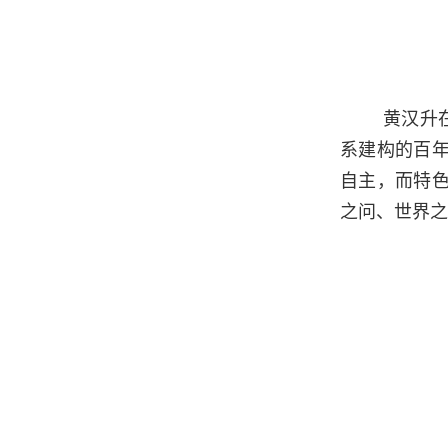
黄汉升
系建构的
百
自主，而特
之问、世界之