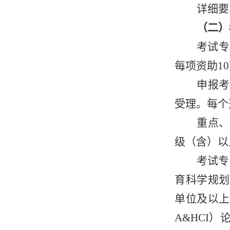
详细要
（二）
考试专
每项资助1
申报考
受理。每个
重点、
级（含）以
考试专
育科学规划
单位及以上
A&HCI