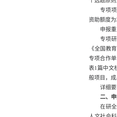
个选题原则
专项项
资助额度为
申报
重
专项研
《全国教育
专项合作单
表
1
篇
中文
般项目，成
详细要
二、
申
在研全
人文社会科