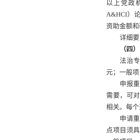
以上党政机
A&HCI
资助金额和
详细要
（四）
法治
元；一般项
申报重
需要，可对
相关。每个
申请重
点项目须具