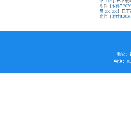
书.docx
】已下载
4
附件【
附件7.2
页.doc.doc
】已下
附件【
附件8.2
地址：福
电话：059