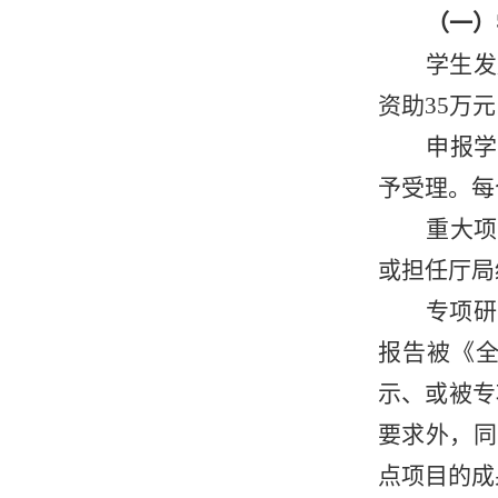
（一）
学生发
资助35万
申报
学
予受理。每
重大项
或担任厅局
专项研
报告被《
示、或被专
要求外，同时
点项目的成