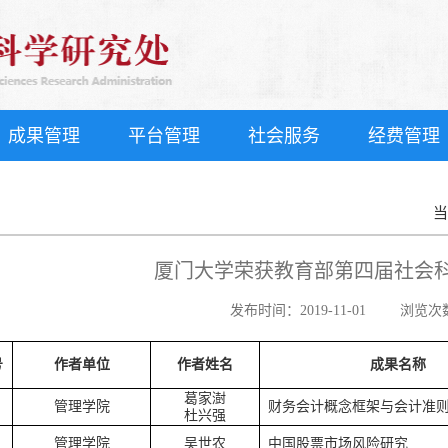
成果管理
平台管理
社会服务
经费管理
厦门大学荣获教育部第四届社会
发布时间：2019-11-01
浏览次
号
作者单位
作者姓名
成
果
名
称
葛家澍
管理学院
财务会计概念框架与会计准
杜兴强
管理学院
吴世农
中国股票市场风险研究