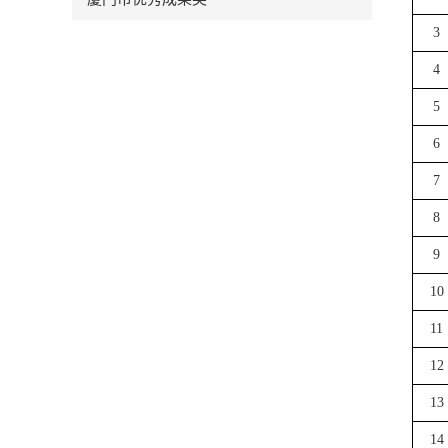
3
4
5
6
7
8
9
10
11
12
13
14