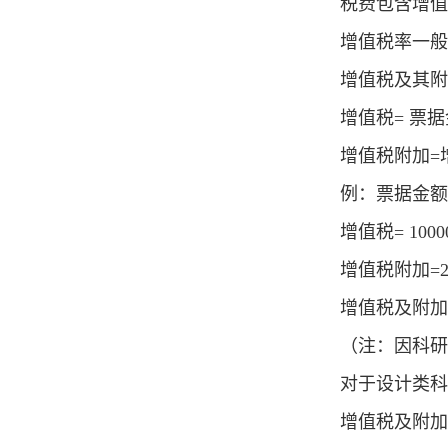
税费包含增值
增值税率一般
增值税及其附
增值税
=
票据
增值税附加
=
例：票据金额
增值税
= 1000
增值税附加
=2
增值税及附加
（注：因科研
对于设计类科
增值税及附加