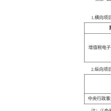
1.
横向项
增值税电子
2.
纵向项
中央行政事